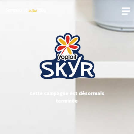
Cette campagne est désormais
terminée