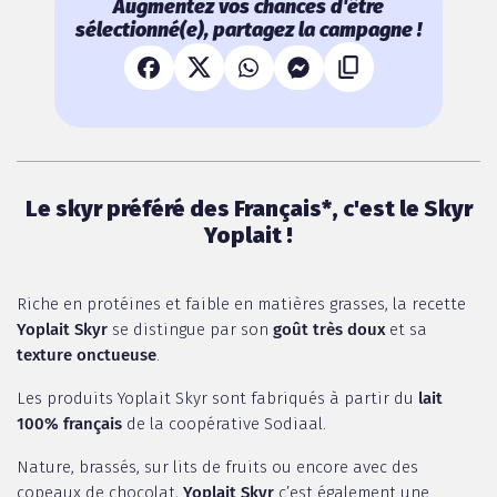
Augmentez vos chances d'être
sélectionné(e), partagez la campagne !
Le skyr préféré des Français*, c'est le Skyr
Yoplait !
Riche en protéines et faible en matières grasses, la recette
Yoplait Skyr
se distingue par son
goût très doux
et sa
texture onctueuse
.
Les produits Yoplait Skyr sont fabriqués à partir du
lait
100% français
de la coopérative Sodiaal.
Nature, brassés, sur lits de fruits ou encore avec des
copeaux de chocolat,
Yoplait Skyr
c’est également une