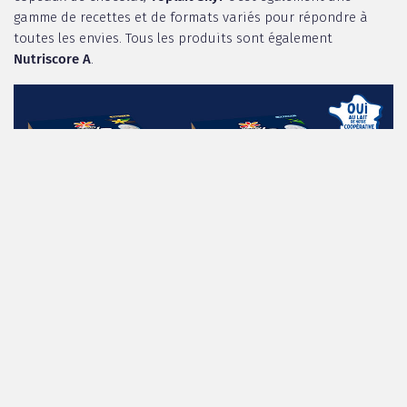
gamme de recettes et de formats variés pour répondre à
toutes les envies. Tous les produits sont également
Nutriscore A
.
*données Circana tous circuits CAM P2 2026 : PDM volume 41% et
n°1 en taux de réachat 59%