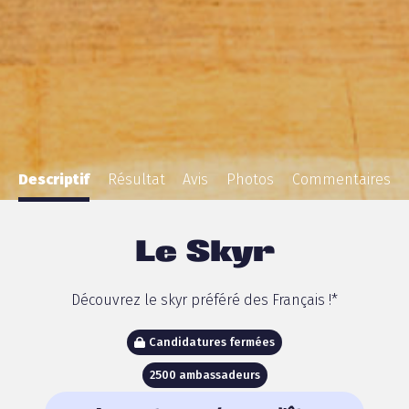
Descriptif
Résultat
Avis
Photos
Commentaires
Le Skyr
Découvrez le skyr préféré des Français !*
Candidatures fermées
2500 ambassadeurs