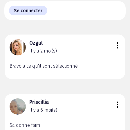
Se connecter
Ozgul
Il y a 2 moi(s)
Bravo à ce qu'il sont sélectionné
Priscillia
Il y a 6 moi(s)
Sa donne faim