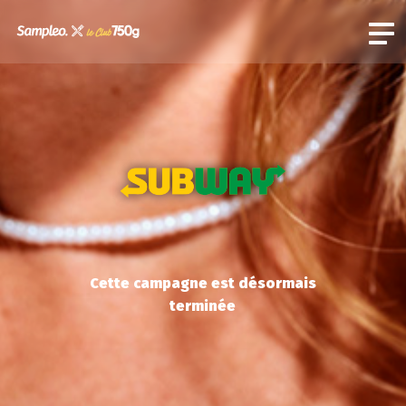
Cette campagne est désormais
terminée