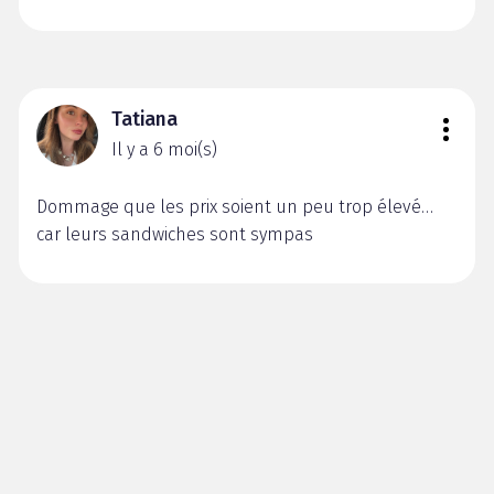
Tatiana
Il y a 6 moi(s)
Dommage que les prix soient un peu trop élevé…
car leurs sandwiches sont sympas
Marine
Il y a 6 moi(s)
Ça donne envie !