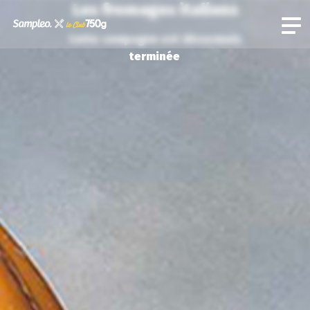
Les fromages italiens
Cette campagne est désormais
terminée