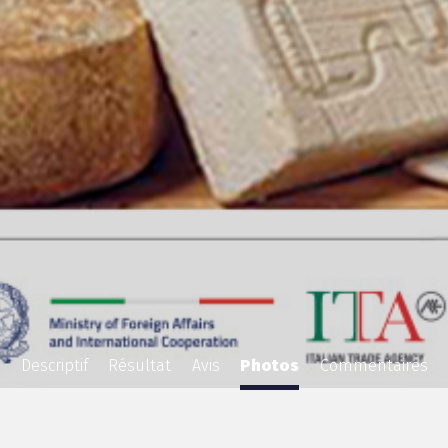
Descriptif
Résultat
Avis
Photos
Commentaires