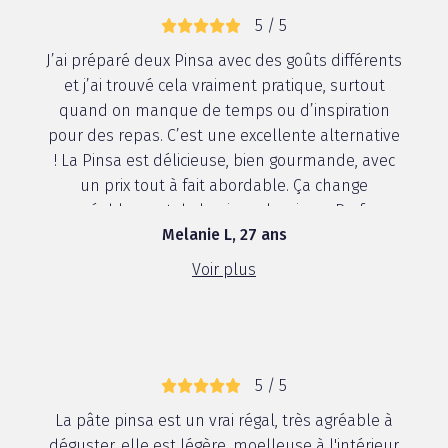
5 / 5
J’ai préparé deux Pinsa avec des goûts différents
et j’ai trouvé cela vraiment pratique, surtout
quand on manque de temps ou d’inspiration
pour des repas. C’est une excellente alternative
! La Pinsa est délicieuse, bien gourmande, avec
un prix tout à fait abordable. Ça change
agréablement de la pizza classique. Parfa...
Melanie L, 27 ans
Voir plus
5 / 5
La pâte pinsa est un vrai régal, très agréable à
déguster, elle est légère, moelleuse à l'intérieur