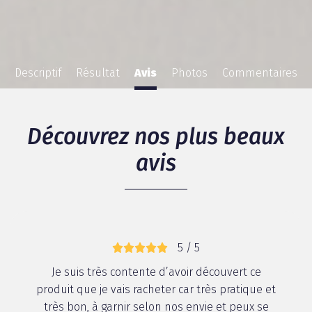
Descriptif
Résultat
Avis
Photos
Commentaires
Découvrez nos plus beaux
avis
5 / 5
Je suis très contente d’avoir découvert ce
produit que je vais racheter car très pratique et
très bon, à garnir selon nos envie et peux se