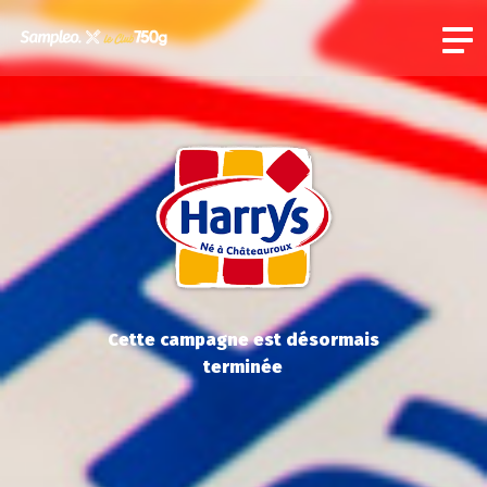
Cette campagne est désormais
terminée