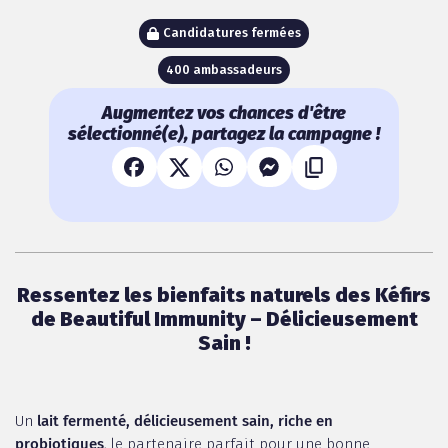
Candidatures fermées
400 ambassadeurs
Augmentez vos chances d'être
sélectionné(e), partagez la campagne !
Ressentez les bienfaits naturels des Kéfirs
de Beautiful Immunity – Délicieusement
Sain !
Un
lait fermenté, délicieusement sain, riche en
probiotiques
, le partenaire parfait pour une bonne