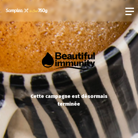
Cette campagne est désormais
terminée