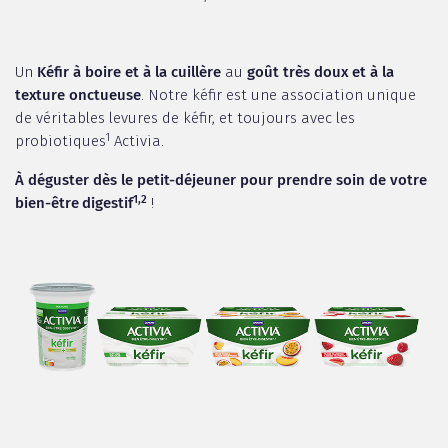
Un
Kéfir à boire et à la cuillère
au
goût très doux et à la
texture onctueuse
. Notre kéfir est une association unique
de véritables levures de kéfir, et toujours avec les
1
probiotiques
Activia.
À déguster dès le petit-déjeuner pour prendre soin de votre
1,2
bien-être
digestif
!